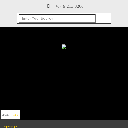
+64 9 213 3266
AUDI
TTS