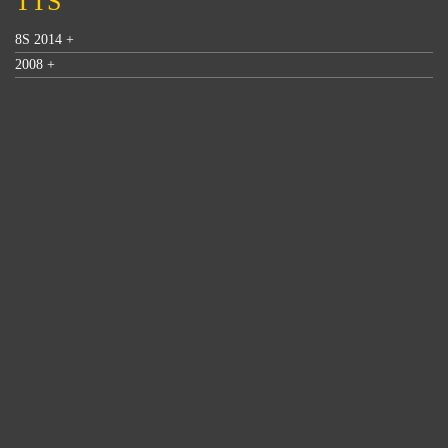
TTS
8S 2014 +
2008 +