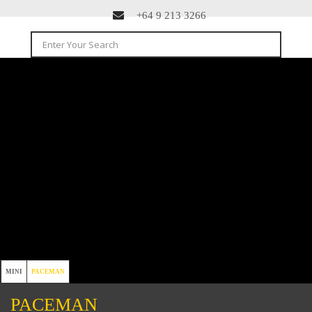
+64 9 213 3266
MINI
PACEMAN
PACEMAN