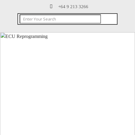
+64 9 213 3266
CONTACT