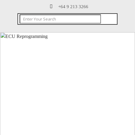
+64 9 213 3266
CONTACT