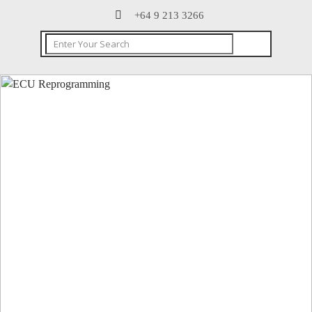
+64 9 213 3266
CONTACT