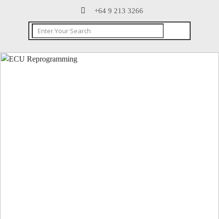
+64 9 213 3266
CONTACT