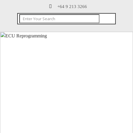
+64 9 213 3266
CONTACT