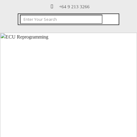
+64 9 213 3266
CONTACT