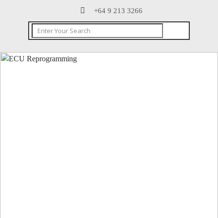
+64 9 213 3266
CONTACT